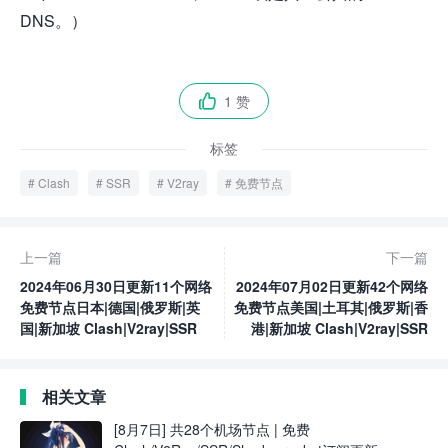
DNS。）
1 赞

标签
Clash
SSR
V2ray
免费节点
上一篇
下一篇
2024年06月30日更新11个网络
2024年07月02日更新42个网络
免费节点日本|德国|俄罗斯|英
免费节点美国|土耳其|俄罗斯|香
国|新加坡 Clash|V2ray|SSR
港|新加坡 Clash|V2ray|SSR
相关文章
[8月7日] 共28个机场节点 | 免费