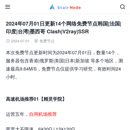


2024年07月01日更新14个网络免费节点韩国|法国|
印度|台湾|墨西哥 Clash|V2ray|SSR
2024-07-01
免费节点


本次免费节点更新时间为2024年07月01日，数量14个，
服务器包含香港|俄罗斯|美国|日本|新加坡 等多个地区，测
速最高9.64M/S，免费节点仅提供学习研究，有效时间24
小时。
高速机场推荐01【精灵学院】
运营五年，
自用机场推荐
带宽大不限速，6¥30G | 12¥120G