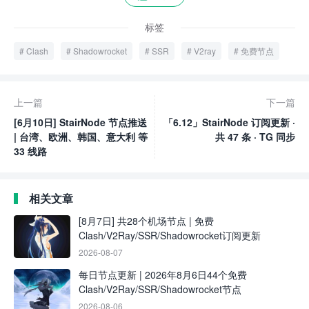
标签
Clash
Shadowrocket
SSR
V2ray
免费节点
上一篇
下一篇
[6月10日] StairNode 节点推送
「6.12」StairNode 订阅更新 ·
| 台湾、欧洲、韩国、意大利 等
共 47 条 · TG 同步
33 线路
相关文章
[8月7日] 共28个机场节点 | 免费
Clash/V2Ray/SSR/Shadowrocket订阅更新
2026-08-07
每日节点更新 | 2026年8月6日44个免费
Clash/V2Ray/SSR/Shadowrocket节点
2026-08-06