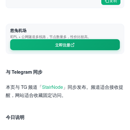
复制
悠兔机场
IEPL + 公网隧道多线路，节点数量多，性价比较高。
立即注册
与 Telegram 同步
本页与 TG 频道「
StairNode
」同步发布。频道适合接收提
醒，网站适合收藏固定访问。
今日说明