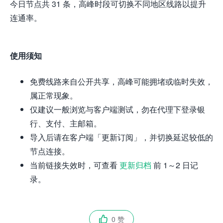
今日节点共 31 条，高峰时段可切换不同地区线路以提升
连通率。
使用须知
免费线路来自公开共享，高峰可能拥堵或临时失效，
属正常现象。
仅建议一般浏览与客户端测试，勿在代理下登录银
行、支付、主邮箱。
导入后请在客户端「更新订阅」，并切换延迟较低的
节点连接。
当前链接失效时，可查看
更新归档
前 1～2 日记
录。
0 赞
