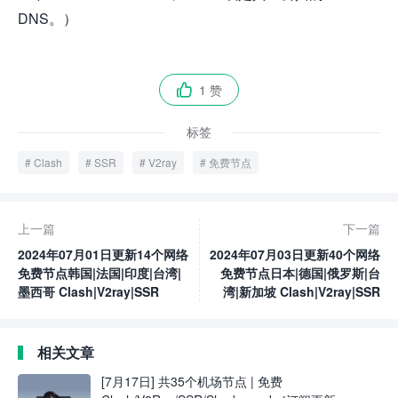
DNS。）
1 赞

标签
Clash
SSR
V2ray
免费节点
上一篇
下一篇
2024年07月01日更新14个网络
2024年07月03日更新40个网络
免费节点韩国|法国|印度|台湾|
免费节点日本|德国|俄罗斯|台
墨西哥 Clash|V2ray|SSR
湾|新加坡 Clash|V2ray|SSR
相关文章
[7月17日] 共35个机场节点 | 免费