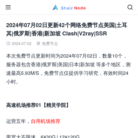


2024年07月02日更新42个网络免费节点美国|土耳
其|俄罗斯|香港|新加坡 Clash|V2ray|SSR
2024-07-02
免费节点


本次免费节点更新时间为2024年07月02日，数量10个，
服务器包含香港|俄罗斯|美国|日本|新加坡 等多个地区，测
速最高5.93M/S，免费节点仅提供学习研究，有效时间24
小时。
高速机场推荐01【精灵学院】
运营五年，
自用机场推荐
带宽大不限速，6¥30G | 12¥120G