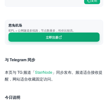
复制
悠兔机场
IEPL + 公网隧道多线路，节点数量多，性价比较高。
立即注册
与 Telegram 同步
本页与 TG 频道「
StairNode
」同步发布。频道适合接收提
醒，网站适合收藏固定访问。
今日说明