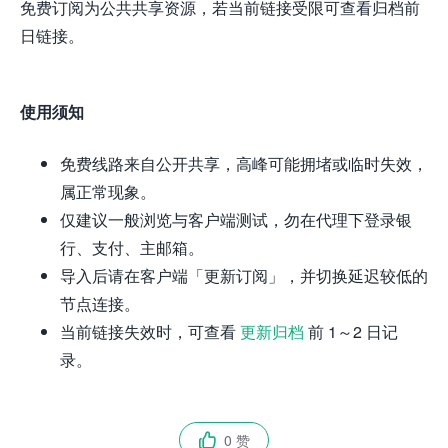
免费订阅为公共共享资源，若当前链接受限可查看归档前
日链接。
使用须知
免费线路来自公开共享，高峰可能拥堵或临时失效，
属正常现象。
仅建议一般浏览与客户端测试，勿在代理下登录银
行、支付、主邮箱。
导入后请在客户端「更新订阅」，并切换延迟较低的
节点连接。
当前链接失效时，可查看
更新归档
前 1～2 日记
录。
0 赞
