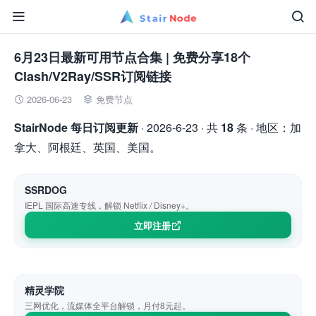


6月23日最新可用节点合集 | 免费分享18个
Clash/V2Ray/SSR订阅链接
2026-06-23
免费节点


StairNode 每日订阅更新
· 2026-6-23 · 共
18
条 · 地区：加
拿大、阿根廷、英国、美国。
SSRDOG
IEPL 国际高速专线，解锁 Netflix / Disney+。
立即注册
精灵学院
三网优化，流媒体全平台解锁，月付8元起。