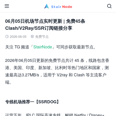


06月05日机场节点实时更新 | 免费45条
Clash/V2Ray/SSR订阅链接分享
2026-06-05
免费节点


关注 TG 频道「
StairNode
」可同步获取最新节点。
2026年06月05日更新的免费节点共计 45 条，线路包含香
港、美国、印度、新加坡、比利时等热门地区和国家，测
速最高达3.27MB/s，适用于 V2ray 和 Clash 等主流客户
端。
专线机场推荐一【SSRDOG】
运营五年，IPLC 国际高速专线，解锁 Netflix / Disney+