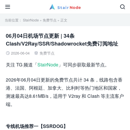


当前位置：
StairNode
»
免费节点
» 正文
06月04日机场节点更新 | 34条
Clash/V2Ray/SSR/Shadowrocket免费订阅地址
2026-06-04
免费节点


关注 TG 频道「
StairNode
」可同步获取最新节点。
2026年06月04日更新的免费节点共计 34 条，线路包含香
港、法国、阿根廷、加拿大、比利时等热门地区和国家，
测速最高达8.61MB/s，适用于 V2ray 和 Clash 等主流客户
端。
专线机场推荐一【SSRDOG】