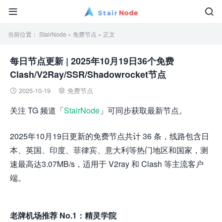


当前位置：
StairNode
»
免费节点
» 正文
每日节点更新 | 2025年10月19日36个免费
Clash/V2Ray/SSR/Shadowrocket节点
2025-10-19
免费节点


关注 TG 频道「
StairNode
」可同步获取最新节点。
2025年10月19日更新的免费节点共计 36 条，线路包含日
本、英国、印度、菲律宾、意大利等热门地区和国家，测
速最高达3.07MB/s，适用于 V2ray 和 Clash 等主流客户
端。
老牌机场推荐 No.1：精灵学院