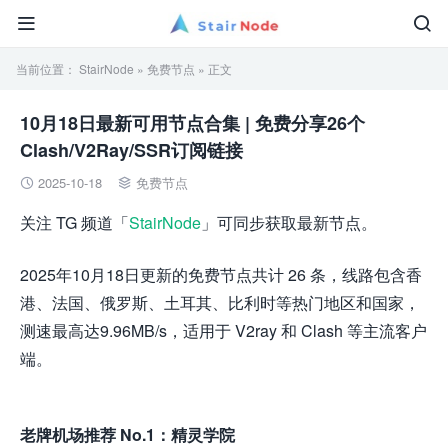


当前位置：
StairNode
»
免费节点
» 正文
10月18日最新可用节点合集 | 免费分享26个
Clash/V2Ray/SSR订阅链接
2025-10-18
免费节点


关注 TG 频道「
StairNode
」可同步获取最新节点。
2025年10月18日更新的免费节点共计 26 条，线路包含香
港、法国、俄罗斯、土耳其、比利时等热门地区和国家，
测速最高达9.96MB/s，适用于 V2ray 和 Clash 等主流客户
端。
老牌机场推荐 No.1：精灵学院