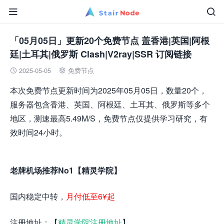


「05月05日」更新20个免费节点 盖香港|英国|阿根
廷|土耳其|俄罗斯 Clash|V2ray|SSR 订阅链接
2025-05-05
免费节点


本次免费节点更新时间为2025年05月05日，数量20个，
服务器包含香港、英国、阿根廷、土耳其、俄罗斯等多个
地区，测速最高5.49M/S，免费节点仅提供学习研究，有
效时间24小时。
老牌机场推荐No1【精灵学院】
国内稳定中转，
月付低至6¥起
注册地址：【
精灵学院注册地址
】