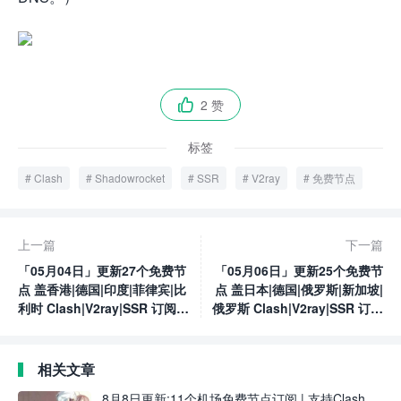
2 赞

标签
Clash
Shadowrocket
SSR
V2ray
免费节点
上一篇
下一篇
「05月04日」更新27个免费节
「05月06日」更新25个免费节
点 盖香港|德国|印度|菲律宾|比
点 盖日本|德国|俄罗斯|新加坡|
利时 Clash|V2ray|SSR 订阅链
俄罗斯 Clash|V2ray|SSR 订阅
接
链接
相关文章
8月8日更新:11个机场免费节点订阅 | 支持Clash、