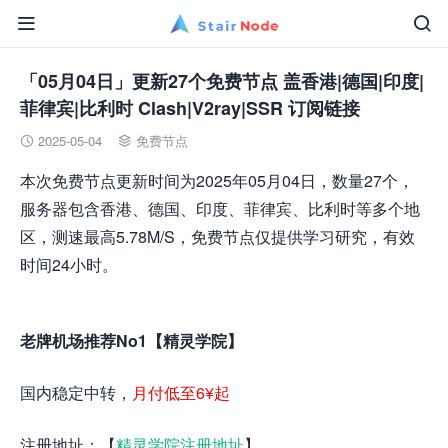


「05月04日」更新27个免费节点 盖香港|德国|印度|
菲律宾|比利时 Clash|V2ray|SSR 订阅链接
2025-05-04
免费节点


本次免费节点更新时间为2025年05月04日，数量27个，
服务器包含香港、德国、印度、菲律宾、比利时等多个地
区，测速最高5.78M/S，免费节点仅提供学习研究，有效
时间24小时。
老牌机场推荐No1【精灵学院】
国内稳定中转，
月付低至6¥起
注册地址：【
精灵学院注册地址
】