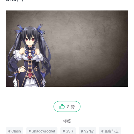
2 赞

标签
Clash
Shadowrocket
SSR
V2ray
免费节点