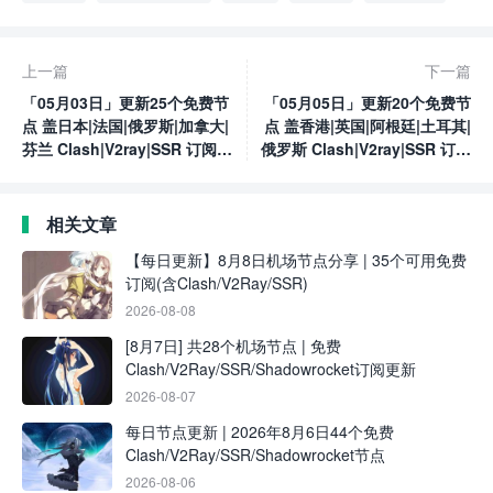
上一篇
下一篇
「05月03日」更新25个免费节
「05月05日」更新20个免费节
点 盖日本|法国|俄罗斯|加拿大|
点 盖香港|英国|阿根廷|土耳其|
芬兰 Clash|V2ray|SSR 订阅链
俄罗斯 Clash|V2ray|SSR 订阅
接
链接
相关文章
【每日更新】8月8日机场节点分享 | 35个可用免费
订阅(含Clash/V2Ray/SSR)
2026-08-08
[8月7日] 共28个机场节点 | 免费
Clash/V2Ray/SSR/Shadowrocket订阅更新
2026-08-07
每日节点更新 | 2026年8月6日44个免费
Clash/V2Ray/SSR/Shadowrocket节点
2026-08-06