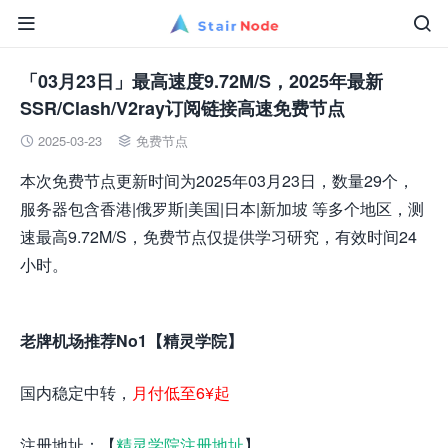


「03月23日」最高速度9.72M/S，2025年最新
SSR/Clash/V2ray订阅链接高速免费节点
2025-03-23
免费节点


本次免费节点更新时间为2025年03月23日，数量29个，
服务器包含香港|俄罗斯|美国|日本|新加坡 等多个地区，测
速最高9.72M/S，免费节点仅提供学习研究，有效时间24
小时。
老牌机场推荐No1【精灵学院】
国内稳定中转，
月付低至6¥起
注册地址：【
精灵学院注册地址
】