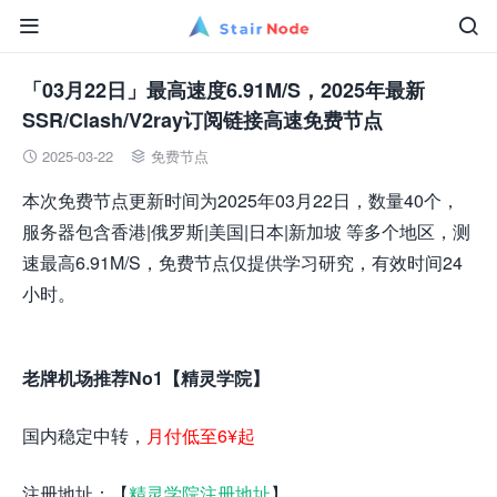


「03月22日」最高速度6.91M/S，2025年最新
SSR/Clash/V2ray订阅链接高速免费节点
2025-03-22
免费节点


本次免费节点更新时间为2025年03月22日，数量40个，
服务器包含香港|俄罗斯|美国|日本|新加坡 等多个地区，测
速最高6.91M/S，免费节点仅提供学习研究，有效时间24
小时。
老牌机场推荐No1【精灵学院】
国内稳定中转，
月付低至6¥起
注册地址：【
精灵学院注册地址
】