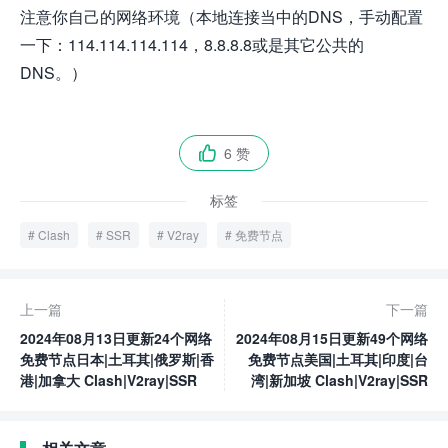
注意你自己的网络环境（本地连接当中的DNS，手动配置
一下：114.114.114.114，8.8.8.8或是其它公共的
DNS。）
6 赞

标签
Clash
SSR
V2ray
免费节点
上一篇
下一篇
2024年08月13日更新24个网络
2024年08月15日更新49个网络
免费节点日本|土耳其|俄罗斯|香
免费节点美国|土耳其|印度|台
港|加拿大 Clash|V2ray|SSR
湾|新加坡 Clash|V2ray|SSR