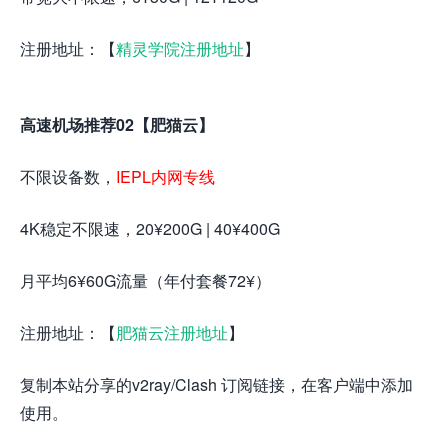
注册地址：【
精灵学院注册地址
】
高速机场推荐02【肥猫云】
不限设备数，
IEPL内网专线
4K稳定不限速，20¥200G | 40¥400G
月平均6¥60G流量（年付套餐72¥）
注册地址：【
肥猫云注册地址
】
复制本站分享的v2ray/Clash 订阅链接，在客户端中添加
使用。