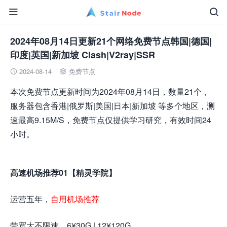


2024年08月14日更新21个网络免费节点韩国|德国|
印度|英国|新加坡 Clash|V2ray|SSR
2024-08-14
免费节点


本次免费节点更新时间为2024年08月14日，数量21个，
服务器包含香港|俄罗斯|美国|日本|新加坡 等多个地区，测
速最高9.15M/S，免费节点仅提供学习研究，有效时间24
小时。
高速机场推荐01【精灵学院】
运营五年，
自用机场推荐
带宽大不限速，6¥30G | 12¥120G