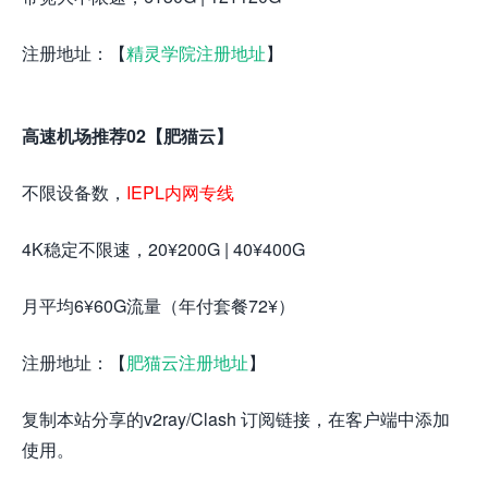
注册地址：【
精灵学院注册地址
】
高速机场推荐02【肥猫云】
不限设备数，
IEPL内网专线
4K稳定不限速，20¥200G | 40¥400G
月平均6¥60G流量（年付套餐72¥）
注册地址：【
肥猫云注册地址
】
复制本站分享的v2ray/Clash 订阅链接，在客户端中添加
使用。