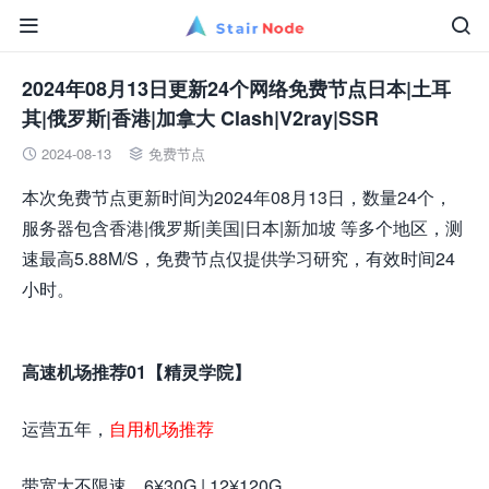


2024年08月13日更新24个网络免费节点日本|土耳
其|俄罗斯|香港|加拿大 Clash|V2ray|SSR
2024-08-13
免费节点


本次免费节点更新时间为2024年08月13日，数量24个，
服务器包含香港|俄罗斯|美国|日本|新加坡 等多个地区，测
速最高5.88M/S，免费节点仅提供学习研究，有效时间24
小时。
高速机场推荐01【精灵学院】
运营五年，
自用机场推荐
带宽大不限速，6¥30G | 12¥120G