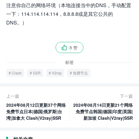
注意你自己的网络环境（本地连接当中的DNS，手动配置
一下：114.114.114.114，8.8.8.8或是其它公共的
DNS。）
8 赞

标签
Clash
SSR
V2ray
免费节点
上一篇
下一篇
2024年08月12日更新37个网络
2024年08月14日更新21个网络
免费节点日本|德国|俄罗斯|台
免费节点韩国|德国|印度|英国|
湾|加拿大 Clash|V2ray|SSR
新加坡 Clash|V2ray|SSR