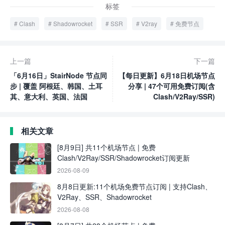
标签
Clash
Shadowrocket
SSR
V2ray
免费节点
上一篇
下一篇
「6月16日」StairNode 节点同
【每日更新】6月18日机场节点
步 | 覆盖 阿根廷、韩国、土耳
分享 | 47个可用免费订阅(含
其、意大利、英国、法国
Clash/V2Ray/SSR)
相关文章
[8月9日] 共11个机场节点 | 免费
Clash/V2Ray/SSR/Shadowrocket订阅更新
2026-08-09
8月8日更新:11个机场免费节点订阅 | 支持Clash、
V2Ray、SSR、Shadowrocket
2026-08-08