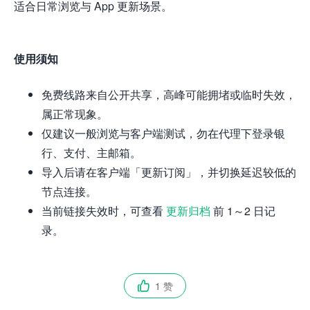
适合日常浏览与 App 更新场景。
使用须知
免费线路来自公开共享，高峰可能拥堵或临时失效，
属正常现象。
仅建议一般浏览与客户端测试，勿在代理下登录银
行、支付、主邮箱。
导入后请在客户端「更新订阅」，并切换延迟较低的
节点连接。
当前链接失效时，可查看
更新归档
前 1～2 日记
录。
1 赞
