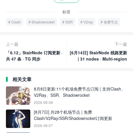
标签
Clash
Shadowrocket
SSR
V2ray
免费节点
上一篇
下一篇
「6.12」StairNode 订阅更新 ·
[6月14日] StairNode 线路更新
共 47 条 · TG 同步
| 31 nodes · Multi-region
相关文章
8月8日更新:11个机场免费节点订阅 | 支持Clash、
V2Ray、SSR、Shadowrocket
2026-08-08
[8月7日] 共28个机场节点 | 免费
Clash/V2Ray/SSR/Shadowrocket订阅更新
2026-08-07