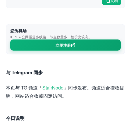
复制
悠兔机场
IEPL + 公网隧道多线路，节点数量多，性价比较高。
立即注册
与 Telegram 同步
本页与 TG 频道「
StairNode
」同步发布。频道适合接收提
醒，网站适合收藏固定访问。
今日说明