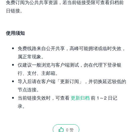
免费订阅为公共共享资源，若当前链接受限可查看归档前
日链接。
使用须知
免费线路来自公开共享，高峰可能拥堵或临时失效，
属正常现象。
仅建议一般浏览与客户端测试，勿在代理下登录银
行、支付、主邮箱。
导入后请在客户端「更新订阅」，并切换延迟较低的
节点连接。
当前链接失效时，可查看
更新归档
前 1～2 日记
录。
0 赞
