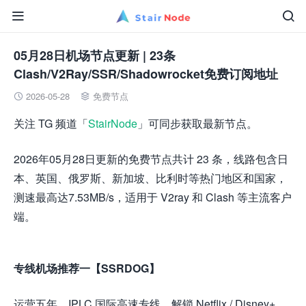


05月28日机场节点更新 | 23条
Clash/V2Ray/SSR/Shadowrocket免费订阅地址
2026-05-28
免费节点


关注 TG 频道「
StairNode
」可同步获取最新节点。
2026年05月28日更新的免费节点共计 23 条，线路包含日
本、英国、俄罗斯、新加坡、比利时等热门地区和国家，
测速最高达7.53MB/s，适用于 V2ray 和 Clash 等主流客户
端。
专线机场推荐一【SSRDOG】
运营五年，IPLC 国际高速专线，解锁 Netflix / Disney+