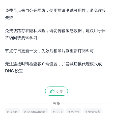
免费节点来自公开网络，使用前请测试可用性，避免连接
失败
免费线路存在隐私风险，请勿传输敏感数据，建议用于日
常访问或测试学习
节点每日更新一次，失效后稍等片刻重新订阅即可
无法连接时请检查客户端设置，并尝试切换代理模式或
DNS 设置
0 赞

标签
Clash
Shadowrocket
SSR
V2ray
免费节点