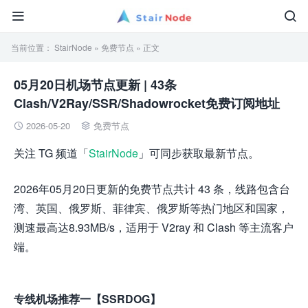


当前位置：
StairNode
»
免费节点
» 正文
05月20日机场节点更新 | 43条
Clash/V2Ray/SSR/Shadowrocket免费订阅地址
2026-05-20
免费节点


关注 TG 频道「
StairNode
」可同步获取最新节点。
2026年05月20日更新的免费节点共计 43 条，线路包含台
湾、英国、俄罗斯、菲律宾、俄罗斯等热门地区和国家，
测速最高达8.93MB/s，适用于 V2ray 和 Clash 等主流客户
端。
专线机场推荐一【SSRDOG】