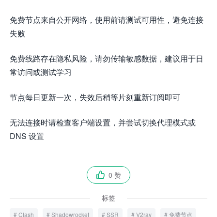
免费节点来自公开网络，使用前请测试可用性，避免连接
失败
免费线路存在隐私风险，请勿传输敏感数据，建议用于日
常访问或测试学习
节点每日更新一次，失效后稍等片刻重新订阅即可
无法连接时请检查客户端设置，并尝试切换代理模式或
DNS 设置
0 赞

标签
Clash
Shadowrocket
SSR
V2ray
免费节点