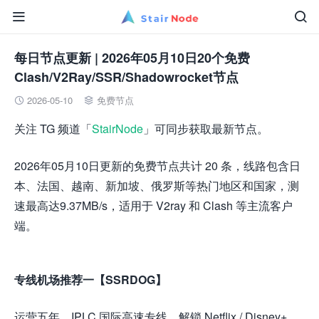


每日节点更新 | 2026年05月10日20个免费
Clash/V2Ray/SSR/Shadowrocket节点
2026-05-10
免费节点


关注 TG 频道「
StairNode
」可同步获取最新节点。
2026年05月10日更新的免费节点共计 20 条，线路包含日
本、法国、越南、新加坡、俄罗斯等热门地区和国家，测
速最高达9.37MB/s，适用于 V2ray 和 Clash 等主流客户
端。
专线机场推荐一【SSRDOG】
运营五年，IPLC 国际高速专线，解锁 Netflix / Disney+