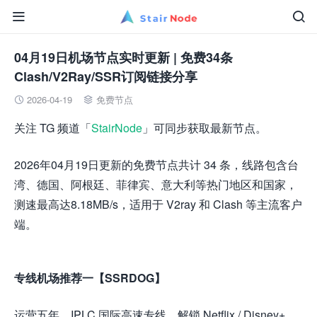


04月19日机场节点实时更新 | 免费34条
Clash/V2Ray/SSR订阅链接分享
2026-04-19
免费节点


关注 TG 频道「
StairNode
」可同步获取最新节点。
2026年04月19日更新的免费节点共计 34 条，线路包含台
湾、德国、阿根廷、菲律宾、意大利等热门地区和国家，
测速最高达8.18MB/s，适用于 V2ray 和 Clash 等主流客户
端。
专线机场推荐一【SSRDOG】
运营五年，IPLC 国际高速专线，解锁 Netflix / Disney+