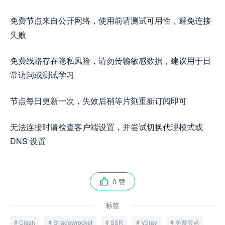
免费节点来自公开网络，使用前请测试可用性，避免连接
失败
免费线路存在隐私风险，请勿传输敏感数据，建议用于日
常访问或测试学习
节点每日更新一次，失效后稍等片刻重新订阅即可
无法连接时请检查客户端设置，并尝试切换代理模式或
DNS 设置
0 赞

标签
Clash
Shadowrocket
SSR
V2ray
免费节点