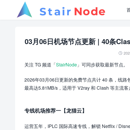
03月06日机场节点更新 | 40条Clas
202

关注 TG 频道「
StairNode
」可同步获取最新节点。
2026年03月06日更新的免费节点共计 40 条
最高达5.81MB/s，适用于 V2ray 和 Clash 等主流
专线机场推荐一【龙猫云】
运营五年，IPLC 国际高速专线，解锁 Netflix / Disne