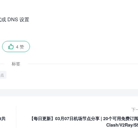
 DNS 设置
4 赞

标签
节点
下
et共
【每日更新】03月07日机场节点分享 | 20个可用免费订阅
Clash/V2Ray/S