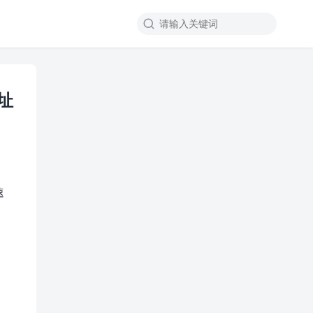

地址
速