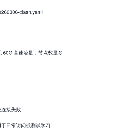
0260306-clash.yaml
 元 60G 高速流量，节点数量多
免连接失败
用于日常访问或测试学习