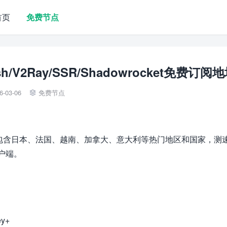
首页
免费节点
h/V2Ray/SSR/Shadowrocket免费订阅
6-03-06
免费节点

，线路包含日本、法国、越南、加拿大、意大利等热门地区和国家，测
客户端。
y+