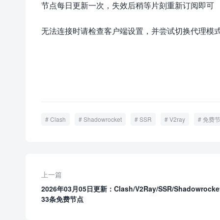
节点每日更新一次，失效后稍等片刻重新订阅即可
无法连接时请检查客户端设置，并尝试切换代理模式或
Clash
Shadowrocket
SSR
V2ray
免费
上一篇
2026年03月05日更新：Clash/V2Ray/SSR/Shadowrock
33条免费节点