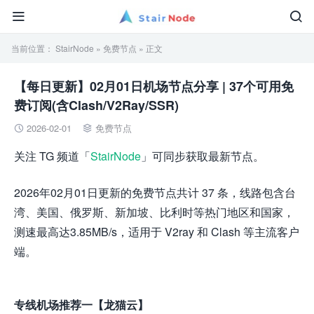


当前位置：
StairNode
»
免费节点
» 正文
【每日更新】02月01日机场节点分享 | 37个可用免
费订阅(含Clash/V2Ray/SSR)
2026-02-01
免费节点


关注 TG 频道「
StairNode
」可同步获取最新节点。
2026年02月01日更新的免费节点共计 37 条，线路包含台
湾、美国、俄罗斯、新加坡、比利时等热门地区和国家，
测速最高达3.85MB/s，适用于 V2ray 和 Clash 等主流客户
端。
专线机场推荐一【龙猫云】