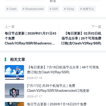
标签
Clash
Shadowrocket
SSR
V2ray
免费节点
上一篇
下一篇
每日节点更新 | 2026年01月31日43
【每日更新】02月02日机
个免费
场节点分享 | 20个可用免费
Clash/V2Ray/SSR/Shadowrocket
订阅(含Clash/V2Ray/SSR)
节点
相关文章
【每日更新】7月18日机场节点分享 | 48个可用免
费订阅(含Clash/V2Ray/SSR)
2026-07-18
[7月17日] 共35个机场节点 | 免费
Clash/V2Ray/SSR/Shadowrocket订阅更新
2026-07-17
每日节点更新 | 2026年7月16日23个免费