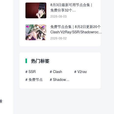
8月3日最新可用节点合集 |
免费分享32个
Clash/V2Ray/SSR订阅链接
2026-08-03
免费节点合集 | 8月2日更新20个
Clash/V2Ray/SSR/Shadowrocket
订阅地址
2026-08-02
热门标签
# SSR
# Clash
# V2ray
# 免费节点
# Shadowrocket
兼