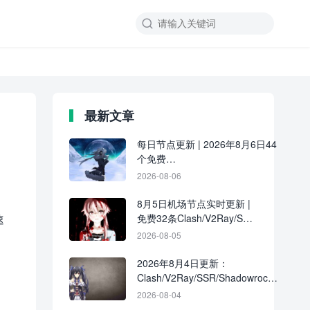

最新文章
每日节点更新 | 2026年8月6日44
个免费
Clash/V2Ray/SSR/Shadowrocket
2026-08-06
节点
8月5日机场节点实时更新 |
速
免费32条Clash/V2Ray/SSR
订阅链接分享
2026-08-05
2026年8月4日更新：
Clash/V2Ray/SSR/Shadowrocket
共39条免费节点
2026-08-04