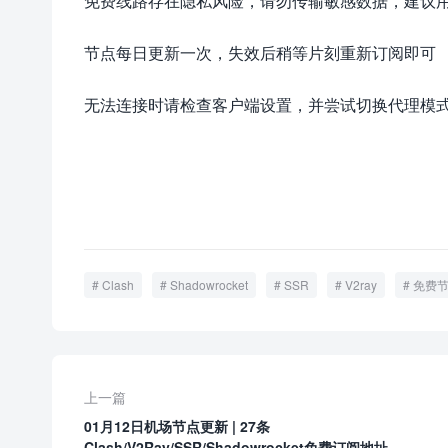
免费线路存在隐私风险，请勿传输敏感数据，建议
节点每日更新一次，失效后稍等片刻重新订阅即可
无法连接时请检查客户端设置，并尝试切换代理模式或
Clash
Shadowrocket
SSR
V2ray
免费
上一篇
01月12日机场节点更新 | 27条
Clash/V2Ray/SSR/Shadowrocket免费订阅地址