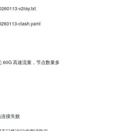
260113-v2ray.txt
0260113-clash.yaml
 元 60G 高速流量，节点数量多
免连接失败