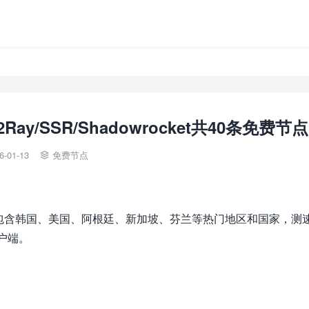
2Ray/SSR/Shadowrocket共40条免费节点
6-01-13
免费节点

，线路包含韩国、美国、阿根廷、新加坡、芬兰等热门地区和国家，测
客户端。