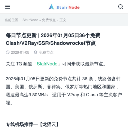


当前位置：
StairNode
»
免费节点
» 正文
每日节点更新 | 2026年01月05日36个免费
Clash/V2Ray/SSR/Shadowrocket节点
2026-01-05
免费节点


关注 TG 频道「
StairNode
」可同步获取最新节点。
2026年01月05日更新的免费节点共计 36 条，线路包含韩
国、美国、俄罗斯、菲律宾、俄罗斯等热门地区和国家，
测速最高达3.80MB/s，适用于 V2ray 和 Clash 等主流客户
端。
专线机场推荐一【龙猫云】