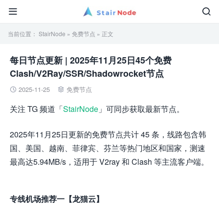


当前位置：
StairNode
»
免费节点
» 正文
每日节点更新 | 2025年11月25日45个免费
Clash/V2Ray/SSR/Shadowrocket节点
2025-11-25
免费节点


关注 TG 频道「
StairNode
」可同步获取最新节点。
2025年11月25日更新的免费节点共计 45 条，线路包含韩
国、美国、越南、菲律宾、芬兰等热门地区和国家，测速
最高达5.94MB/s，适用于 V2ray 和 Clash 等主流客户端。
专线机场推荐一【龙猫云】