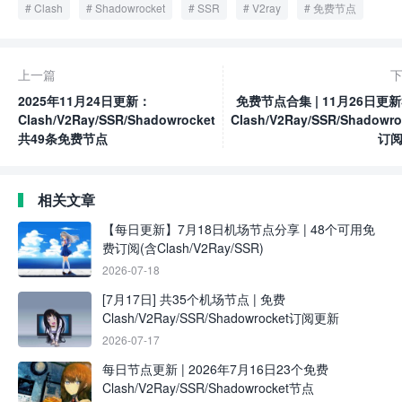
Clash
Shadowrocket
SSR
V2ray
免费节点
上一篇
2025年11月24日更新：
免费节点合集 | 11月26日更新
Clash/V2Ray/SSR/Shadowrocket
Clash/V2Ray/SSR/Shadowro
共49条免费节点
订
相关文章
【每日更新】7月18日机场节点分享 | 48个可用免
费订阅(含Clash/V2Ray/SSR)
2026-07-18
[7月17日] 共35个机场节点 | 免费
Clash/V2Ray/SSR/Shadowrocket订阅更新
2026-07-17
每日节点更新 | 2026年7月16日23个免费
Clash/V2Ray/SSR/Shadowrocket节点