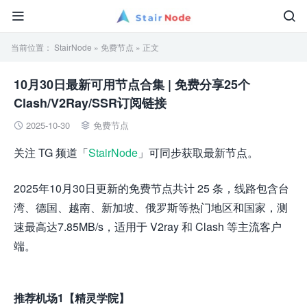


当前位置：
StairNode
»
免费节点
» 正文
10月30日最新可用节点合集 | 免费分享25个
Clash/V2Ray/SSR订阅链接
2025-10-30
免费节点


关注 TG 频道「
StairNode
」可同步获取最新节点。
2025年10月30日更新的免费节点共计 25 条，线路包含台
湾、德国、越南、新加坡、俄罗斯等热门地区和国家，测
速最高达7.85MB/s，适用于 V2ray 和 Clash 等主流客户
端。
推荐机场1【精灵学院】