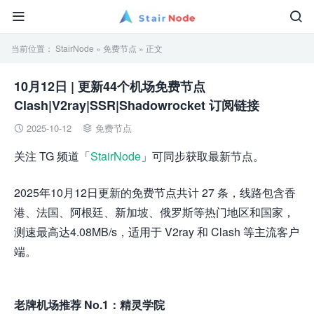


当前位置：
StairNode
»
免费节点
» 正文
10月12日 | 更新44个机场免费节点
Clash|V2ray|SSR|Shadowrocket 订阅链接
2025-10-12
免费节点


关注 TG 频道「
StairNode
」可同步获取最新节点。
2025年10月12日更新的免费节点共计 27 条，线路包含香
港、法国、阿根廷、新加坡、俄罗斯等热门地区和国家，
测速最高达4.08MB/s，适用于 V2ray 和 Clash 等主流客户
端。
老牌机场推荐 No.1：精灵学院