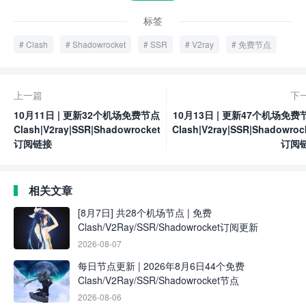
标签
Clash
Shadowrocket
SSR
V2ray
免费节点
上一篇
下
10月11日 | 更新32个机场免费节点
10月13日 | 更新47个机场免费
Clash|V2ray|SSR|Shadowrocket
Clash|V2ray|SSR|Shadowroc
订阅链接
订阅
相关文章
[8月7日] 共28个机场节点 | 免费
Clash/V2Ray/SSR/Shadowrocket订阅更新
2026-08-07
每日节点更新 | 2026年8月6日44个免费
Clash/V2Ray/SSR/Shadowrocket节点
2026-08-06