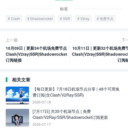
标签
Clash
Shadowrocket
SSR
V2ray
免费节点
上一篇
下
10月09日 | 更新34个机场免费节点
10月11日 | 更新32个机场免费
Clash|V2ray|SSR|Shadowrocket
Clash|V2ray|SSR|Shadowroc
订阅链接
订阅
相关文章
【每日更新】7月18日机场节点分享 | 48个可用免
费订阅(含Clash/V2Ray/SSR)
2026-07-18
[7月17日] 共35个机场节点 | 免费
Clash/V2Ray/SSR/Shadowrocket订阅更新
2026-07-17