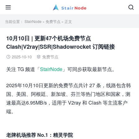


当前位置：
StairNode
»
免费节点
» 正文
10月10日 | 更新47个机场免费节点
Clash|V2ray|SSR|Shadowrocket 订阅链接
2025-10-10
免费节点


关注 TG 频道「
StairNode
」可同步获取最新节点。
2025年10月10日更新的免费节点共计 27 条，线路包含韩
国、美国、阿根廷、新加坡、芬兰等热门地区和国家，测
速最高达6.95MB/s，适用于 V2ray 和 Clash 等主流客户
端。
老牌机场推荐 No.1：精灵学院