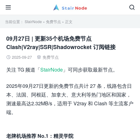


当前位置：
StairNode
»
免费节点
» 正文
09月27日 | 更新35个机场免费节点
Clash|V2ray|SSR|Shadowrocket 订阅链接
2025-09-27
免费节点


关注 TG 频道「
StairNode
」可同步获取最新节点。
2025年09月27日更新的免费节点共计 27 条，线路包含日
本、法国、阿根廷、加拿大、意大利等热门地区和国家，
测速最高达2.32MB/s，适用于 V2ray 和 Clash 等主流客户
端。
老牌机场推荐 No.1：精灵学院