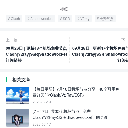
标签
Clash
Shadowrocket
SSR
V2ray
免费节点
上一篇
下
09月26日 | 更新43个机场免费节点
09月28日 | 更新47个机场免费
Clash|V2ray|SSR|Shadowrocket
Clash|V2ray|SSR|Shadowroc
订阅链接
订阅
相关文章
【每日更新】7月18日机场节点分享 | 48个可用免
费订阅(含Clash/V2Ray/SSR)
2026-07-18
[7月17日] 共35个机场节点 | 免费
Clash/V2Ray/SSR/Shadowrocket订阅更新
2026-07-17