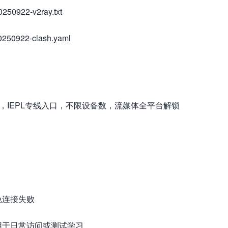
250922-v2ray.txt
0250922-clash.yaml
流量，IEPL专线入口，不限设备数，流媒体全平台解锁
免连接失败
用于日常访问或测试学习