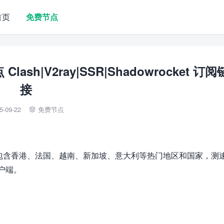
首页
免费节点
ash|V2ray|SSR|Shadowrocket 订阅
接
5-09-22
免费节点

，线路包含香港、法国、越南、新加坡、意大利等热门地区和国家，测
客户端。