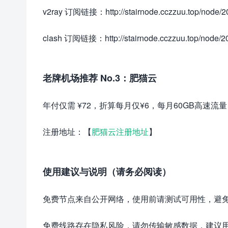
v2ray 订阅链接：http://stairnode.cczzuu.top/node/20
clash 订阅链接：http://stairnode.cczzuu.top/node/2
老牌机场推荐 No.3：肥猫云
年付仅需 ¥72，折算每月仅¥6，每月60GB高速
注册地址：【
肥猫云注册地址
】
使用建议与说明（请务必阅读）
免费节点来自公开网络，使用前请测试可用性，避
免费线路存在隐私风险，请勿传输敏感数据，建议