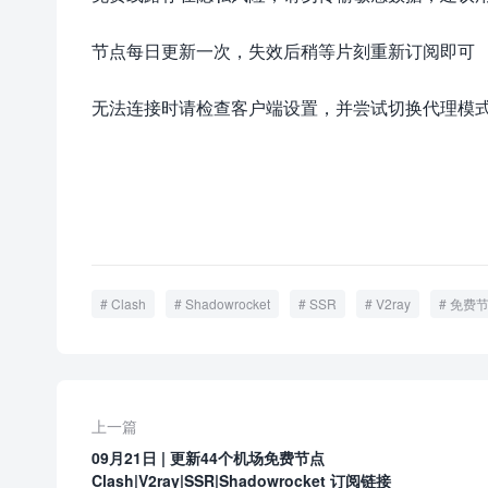
节点每日更新一次，失效后稍等片刻重新订阅即可
无法连接时请检查客户端设置，并尝试切换代理模式或
Clash
Shadowrocket
SSR
V2ray
免费
上一篇
09月21日 | 更新44个机场免费节点
Clash|V2ray|SSR|Shadowrocket 订阅链接