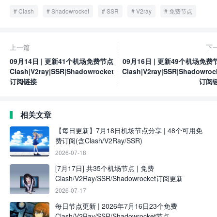
Clash
Shadowrocket
SSR
V2ray
免费节点
上一篇
下
09月14日 | 更新41个机场免费节点
09月16日 | 更新49个机场免费
Clash|V2ray|SSR|Shadowrocket
Clash|V2ray|SSR|Shadowroc
订阅链接
订阅
相关文章
【每日更新】7月18日机场节点分享 | 48个可用免
费订阅(含Clash/V2Ray/SSR)
2026-07-18
[7月17日] 共35个机场节点 | 免费
Clash/V2Ray/SSR/Shadowrocket订阅更新
2026-07-17
每日节点更新 | 2026年7月16日23个免费
Clash/V2Ray/SSR/Shadowrocket节点