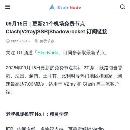


09月15日 | 更新21个机场免费节点
Clash|V2ray|SSR|Shadowrocket 订阅链接
2025-09-15
免费节点


关注 TG 频道「
StairNode
」可同步获取最新节点。
2025年09月15日更新的免费节点共计 27 条，线路包含香
港、法国、越南、土耳其、比利时等热门地区和国家，测
速最高达7.06MB/s，适用于 V2ray 和 Clash 等主流客户
端。
老牌机场推荐 No.1：精灵学院
IEPL 内网专线，多协议支持，可稳定解锁Netflix、