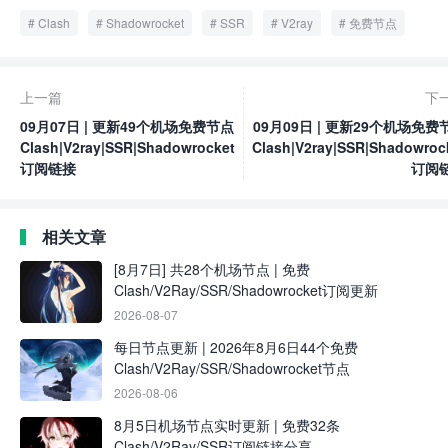
Clash
Shadowrocket
SSR
V2ray
免费节点
上一篇
下
09月07日 | 更新49个机场免费节点
09月09日 | 更新29个机场免费
Clash|V2ray|SSR|Shadowrocket
Clash|V2ray|SSR|Shadowroc
订阅链接
订阅
相关文章
[8月7日] 共28个机场节点 | 免费
Clash/V2Ray/SSR/Shadowrocket订阅更新
2026-08-07
每日节点更新 | 2026年8月6日44个免费
Clash/V2Ray/SSR/Shadowrocket节点
2026-08-06
8月5日机场节点实时更新 | 免费32条
Clash/V2Ray/SSR订阅链接分享