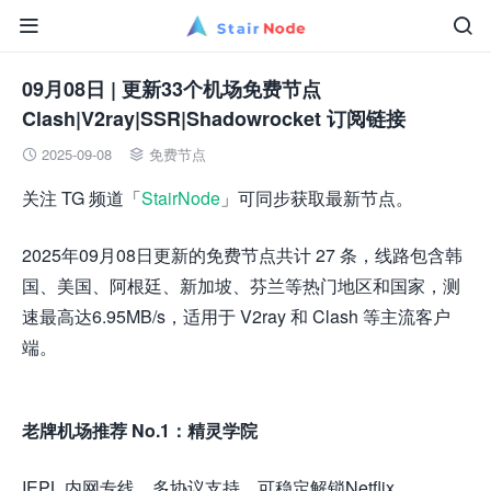


09月08日 | 更新33个机场免费节点
Clash|V2ray|SSR|Shadowrocket 订阅链接
2025-09-08
免费节点


关注 TG 频道「
StairNode
」可同步获取最新节点。
2025年09月08日更新的免费节点共计 27 条，线路包含韩
国、美国、阿根廷、新加坡、芬兰等热门地区和国家，测
速最高达6.95MB/s，适用于 V2ray 和 Clash 等主流客户
端。
老牌机场推荐 No.1：精灵学院
IEPL 内网专线，多协议支持，可稳定解锁Netflix、