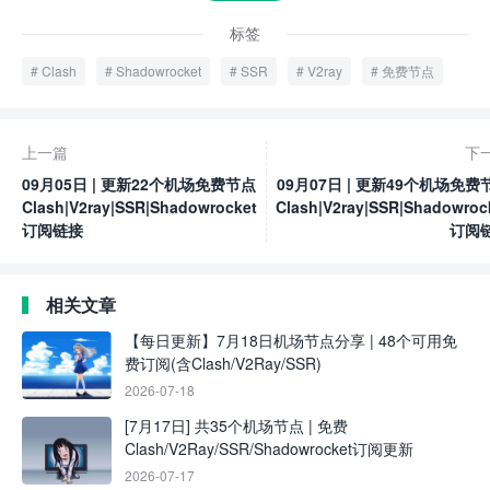
标签
Clash
Shadowrocket
SSR
V2ray
免费节点
上一篇
下
09月05日 | 更新22个机场免费节点
09月07日 | 更新49个机场免费
Clash|V2ray|SSR|Shadowrocket
Clash|V2ray|SSR|Shadowroc
订阅链接
订阅
相关文章
【每日更新】7月18日机场节点分享 | 48个可用免
费订阅(含Clash/V2Ray/SSR)
2026-07-18
[7月17日] 共35个机场节点 | 免费
Clash/V2Ray/SSR/Shadowrocket订阅更新
2026-07-17