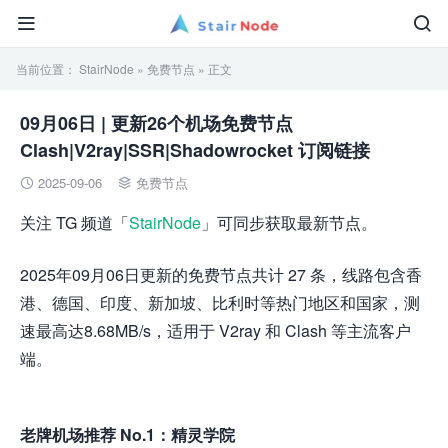


当前位置：
StairNode
»
免费节点
» 正文
09月06日 | 更新26个机场免费节点
Clash|V2ray|SSR|Shadowrocket 订阅链接
2025-09-06
免费节点


关注 TG 频道「
StairNode
」可同步获取最新节点。
2025年09月06日更新的免费节点共计 27 条，线路包含香
港、德国、印度、新加坡、比利时等热门地区和国家，测
速最高达8.68MB/s，适用于 V2ray 和 Clash 等主流客户
端。
老牌机场推荐 No.1：精灵学院