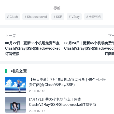
标签
Clash
Shadowrocket
SSR
V2ray
免费节点
上一篇
下
08月22日 | 更新36个机场免费节点
08月24日 | 更新45个机场免费
Clash|V2ray|SSR|Shadowrocket
Clash|V2ray|SSR|Shadowroc
订阅链接
订阅
相关文章
【每日更新】7月18日机场节点分享 | 48个可用免
费订阅(含Clash/V2Ray/SSR)
2026-07-18
[7月17日] 共35个机场节点 | 免费
Clash/V2Ray/SSR/Shadowrocket订阅更新
2026-07-17