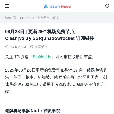


当前位置：
StairNode
»
免费节点
» 正文
08月23日 | 更新28个机场免费节点
Clash|V2ray|SSR|Shadowrocket 订阅链接
2025-08-23
免费节点


关注 TG 频道「
StairNode
」可同步获取最新节点。
2025年08月23日更新的免费节点共计 27 条，线路包含香
港、英国、越南、新加坡、俄罗斯等热门地区和国家，测
速最高达2.60MB/s，适用于 V2ray 和 Clash 等主流客户
端。
老牌机场推荐 No.1：精灵学院