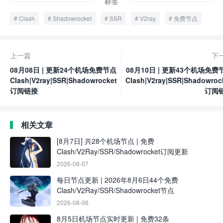
标签
Clash
Shadowrocket
SSR
V2ray
免费节点
上一篇
下
08月08日 | 更新24个机场免费节点
08月10日 | 更新43个机场免费
Clash|V2ray|SSR|Shadowrocket
Clash|V2ray|SSR|Shadowroc
订阅链接
订阅
相关文章
[8月7日] 共28个机场节点 | 免费
Clash/V2Ray/SSR/Shadowrocket订阅更新
2026-08-07
每日节点更新 | 2026年8月6日44个免费
Clash/V2Ray/SSR/Shadowrocket节点
2026-08-06
8月5日机场节点实时更新 | 免费32条