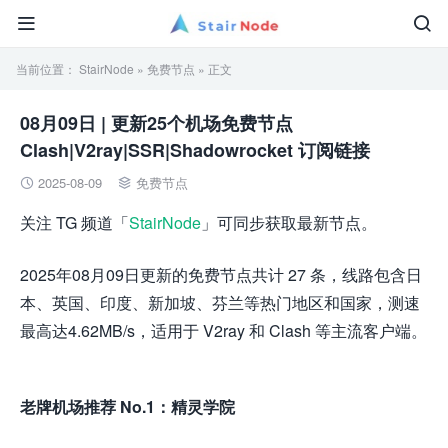


当前位置：
StairNode
»
免费节点
» 正文
08月09日 | 更新25个机场免费节点
Clash|V2ray|SSR|Shadowrocket 订阅链接
2025-08-09
免费节点


关注 TG 频道「
StairNode
」可同步获取最新节点。
2025年08月09日更新的免费节点共计 27 条，线路包含日
本、英国、印度、新加坡、芬兰等热门地区和国家，测速
最高达4.62MB/s，适用于 V2ray 和 Clash 等主流客户端。
老牌机场推荐 No.1：精灵学院