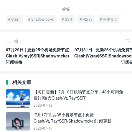
标签
Clash
Shadowrocket
SSR
V2ray
免费节点
上一篇
下
07月29日 | 更新25个机场免费节点
07月31日 | 更新26个机场免费
Clash|V2ray|SSR|Shadowrocket
Clash|V2ray|SSR|Shadowroc
订阅链接
订阅
相关文章
【每日更新】7月18日机场节点分享 | 48个可用免
费订阅(含Clash/V2Ray/SSR)
2026-07-18
[7月17日] 共35个机场节点 | 免费
Clash/V2Ray/SSR/Shadowrocket订阅更新
2026-07-17