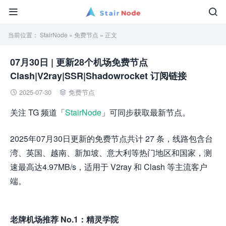


当前位置：
StairNode
»
免费节点
» 正文
07月30日 | 更新28个机场免费节点
Clash|V2ray|SSR|Shadowrocket 订阅链接
2025-07-30
免费节点


关注 TG 频道「
StairNode
」可同步获取最新节点。
2025年07月30日更新的免费节点共计 27 条，线路包含台
湾、英国、越南、新加坡、意大利等热门地区和国家，测
速最高达4.97MB/s，适用于 V2ray 和 Clash 等主流客户
端。
老牌机场推荐 No.1：精灵学院