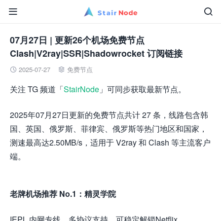


07月27日 | 更新26个机场免费节点
Clash|V2ray|SSR|Shadowrocket 订阅链接
2025-07-27
免费节点


关注 TG 频道「
StairNode
」可同步获取最新节点。
2025年07月27日更新的免费节点共计 27 条，线路包含韩
国、英国、俄罗斯、菲律宾、俄罗斯等热门地区和国家，
测速最高达2.50MB/s，适用于 V2ray 和 Clash 等主流客户
端。
老牌机场推荐 No.1：精灵学院
IEPL 内网专线，多协议支持，可稳定解锁Netflix、