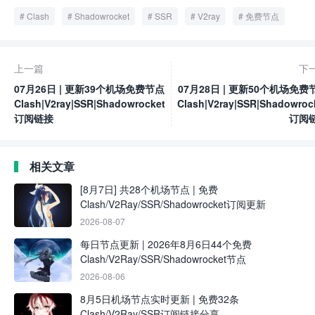
Clash
Shadowrocket
SSR
V2ray
免费节点
上一篇
下
07月26日 | 更新39个机场免费节点
07月28日 | 更新50个机场免费
Clash|V2ray|SSR|Shadowrocket
Clash|V2ray|SSR|Shadowroc
订阅链接
订阅
相关文章
[8月7日] 共28个机场节点 | 免费
Clash/V2Ray/SSR/Shadowrocket订阅更新
2026-08-07
每日节点更新 | 2026年8月6日44个免费
Clash/V2Ray/SSR/Shadowrocket节点
2026-08-06
8月5日机场节点实时更新 | 免费32条
Clash/V2Ray/SSR订阅链接分享