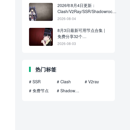
2026年8月4日更新：
Clash/V2Ray/SSR/Shadowrocket
共39条免费节点
2026-08-04
8月3日最新可用节点合集 |
免费分享32个
Clash/V2Ray/SSR订阅链接
2026-08-03
热门标签
# SSR
# Clash
# V2ray
# 免费节点
# Shadowrocket