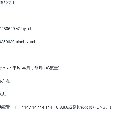
中添加使用.
250629-v2ray.txt
0250629-clash.yaml
付72¥：平均6¥/月，每月60G流量)
的机场。
模式。
：114.114.114.114，8.8.8.8或是其它公共的DNS。