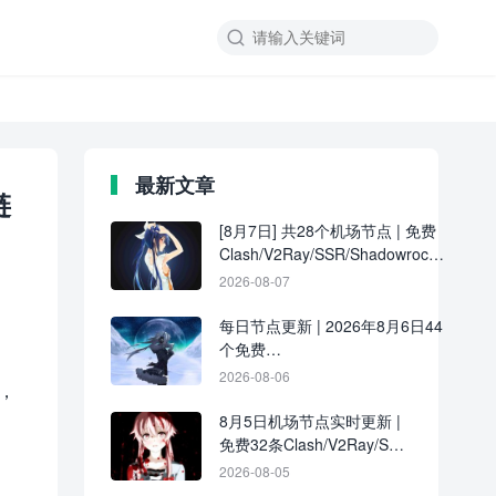

最新文章
链
[8月7日] 共28个机场节点 | 免费
Clash/V2Ray/SSR/Shadowrocket
订阅更新
2026-08-07
每日节点更新 | 2026年8月6日44
个免费
Clash/V2Ray/SSR/Shadowrocket
2026-08-06
，
节点
8月5日机场节点实时更新 |
免费32条Clash/V2Ray/SSR
订阅链接分享
2026-08-05