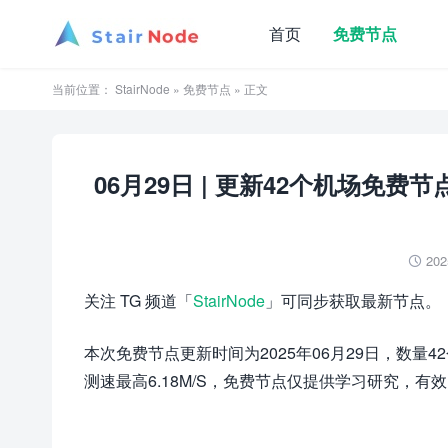
首页
免费节点
当前位置：
StairNode
»
免费节点
» 正文
06月29日 | 更新42个机场免费节点 Cl
202

关注 TG 频道「
StairNode
」可同步获取最新节点。
本次免费节点更新时间为2025年06月29日，数
测速最高6.18M/S，免费节点仅提供学习研究，有效