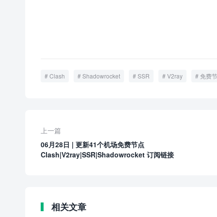
Clash
Shadowrocket
SSR
V2ray
免费
上一篇
06月28日 | 更新41个机场免费节点
Clash|V2ray|SSR|Shadowrocket 订阅链接
相关文章