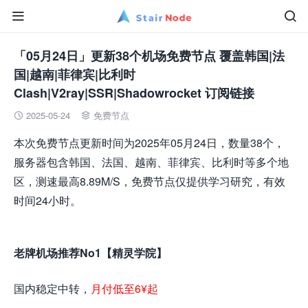


「05月24日」更新38个机场免费节点 覆盖韩国|法
国|越南|菲律宾|比利时
Clash|V2ray|SSR|Shadowrocket 订阅链接
2025-05-24
免费节点


本次免费节点更新时间为2025年05月24日，数量38个，
服务器包含韩国、法国、越南、菲律宾、比利时等多个地
区，测速最高8.89M/S，免费节点仅提供学习研究，有效
时间24小时。
老牌机场推荐No1【精灵学院】
国内稳定中转，
月付低至6¥起