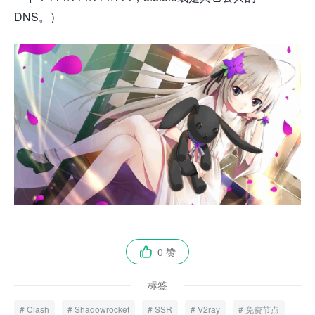
DNS。）
0 赞

标签
Clash
Shadowrocket
SSR
V2ray
免费节点