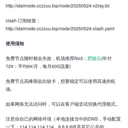
http://stairnode.cczzuu.top/node/20250524-v2ray.txt
clash 订阅链接：
http://stairnode.cczzuu.top/node/20250524-clash.yaml
使用须知
免费节点随时都会失效，机场推荐No3：
肥猫云
(年付
72¥：平均6¥/月，每月60G流量)
免费节点高峰期会比较卡，想要稳定可以使用高速的机
场。
如果网络无法访问时，可以在客户端尝试切换代理模式。
注意你自己的网络环境（本地连接当中的DNS，手动配置
一下：114.114.114.114，8.8.8.8或是其它公共的