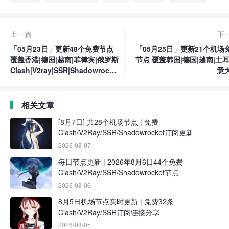
上一篇
下
「05月23日」更新48个免费节点
「05月25日」更新21个机场
覆盖香港|德国|越南|菲律宾|俄罗斯
节点 覆盖韩国|德国|越南|土耳
Clash|V2ray|SSR|Shadowrocket
意
订阅链接
Clash|V2ray|SSR|Shadowroc
订阅
相关文章
[8月7日] 共28个机场节点 | 免费
Clash/V2Ray/SSR/Shadowrocket订阅更新
2026-08-07
每日节点更新 | 2026年8月6日44个免费
Clash/V2Ray/SSR/Shadowrocket节点
2026-08-06
8月5日机场节点实时更新 | 免费32条
Clash/V2Ray/SSR订阅链接分享
2026-08-05