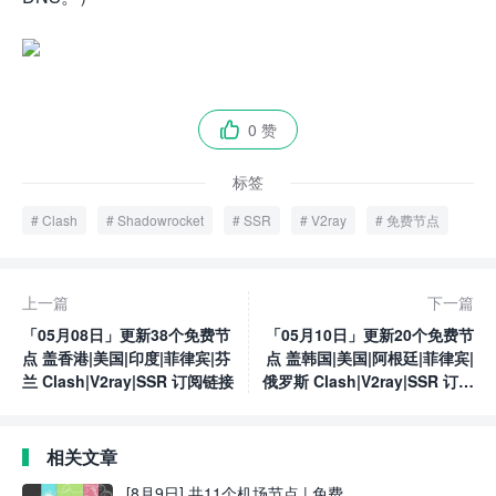
0 赞

标签
Clash
Shadowrocket
SSR
V2ray
免费节点
上一篇
下一篇
「05月08日」更新38个免费节
「05月10日」更新20个免费节
点 盖香港|美国|印度|菲律宾|芬
点 盖韩国|美国|阿根廷|菲律宾|
兰 Clash|V2ray|SSR 订阅链接
俄罗斯 Clash|V2ray|SSR 订阅
链接
相关文章
[8月9日] 共11个机场节点 | 免费