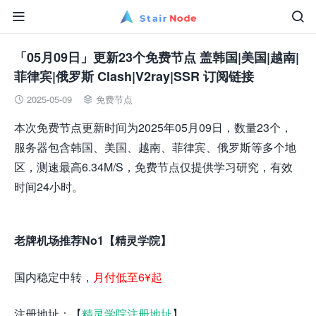


「05月09日」更新23个免费节点 盖韩国|美国|越南|
菲律宾|俄罗斯 Clash|V2ray|SSR 订阅链接
2025-05-09
免费节点


本次免费节点更新时间为2025年05月09日，数量23个，
服务器包含韩国、美国、越南、菲律宾、俄罗斯等多个地
区，测速最高6.34M/S，免费节点仅提供学习研究，有效
时间24小时。
老牌机场推荐No1【精灵学院】
国内稳定中转，
月付低至6¥起
注册地址：【
精灵学院注册地址
】