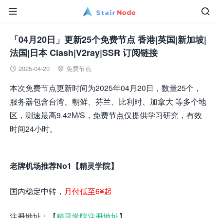


「04月20日」更新25个免费节点 香港|英国|新加坡|
法国|日本 Clash|V2ray|SSR 订阅链接
2025-04-20
免费节点


本次免费节点更新时间为2025年04月20日，数量25个，
服务器包含台湾、朝鲜、芬兰、比利时、加拿大 等多个地
区，测速最高9.42M/S，免费节点仅提供学习研究，有效
时间24小时。
老牌机场推荐No1【精灵学院】
国内稳定中转，
月付低至6¥起
注册地址：【
精灵学院注册地址
】