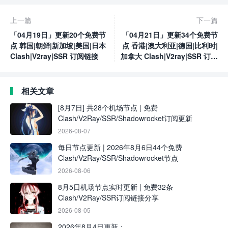
上一篇
下一篇
「04月19日」更新20个免费节
「04月21日」更新34个免费节
点 韩国|朝鲜|新加坡|美国|日本
点 香港|澳大利亚|德国|比利时|
Clash|V2ray|SSR 订阅链接
加拿大 Clash|V2ray|SSR 订阅
链接
相关文章
[8月7日] 共28个机场节点 | 免费
Clash/V2Ray/SSR/Shadowrocket订阅更新
2026-08-07
每日节点更新 | 2026年8月6日44个免费
Clash/V2Ray/SSR/Shadowrocket节点
2026-08-06
8月5日机场节点实时更新 | 免费32条
Clash/V2Ray/SSR订阅链接分享
2026-08-05
2026年8月4日更新：