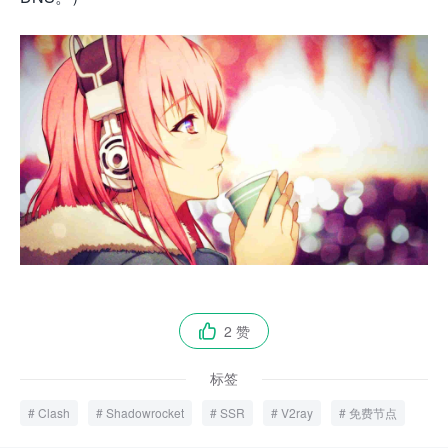
2 赞

标签
Clash
Shadowrocket
SSR
V2ray
免费节点