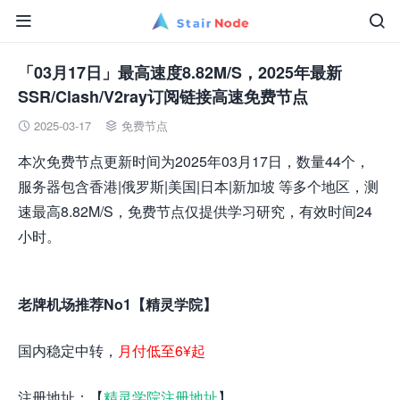


「03月17日」最高速度8.82M/S，2025年最新
SSR/Clash/V2ray订阅链接高速免费节点
2025-03-17
免费节点


本次免费节点更新时间为2025年03月17日，数量44个，
服务器包含香港|俄罗斯|美国|日本|新加坡 等多个地区，测
速最高8.82M/S，免费节点仅提供学习研究，有效时间24
小时。
老牌机场推荐No1【精灵学院】
国内稳定中转，
月付低至6¥起
注册地址：【
精灵学院注册地址
】