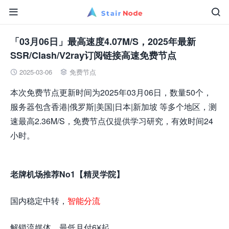


「03月06日」最高速度4.07M/S，2025年最新
SSR/Clash/V2ray订阅链接高速免费节点
2025-03-06
免费节点


本次免费节点更新时间为2025年03月06日，数量50个，
服务器包含香港|俄罗斯|美国|日本|新加坡 等多个地区，测
速最高2.36M/S，免费节点仅提供学习研究，有效时间24
小时。
老牌机场推荐No1【精灵学院】
国内稳定中转，
智能分流
解锁流媒体，最低月付6¥起