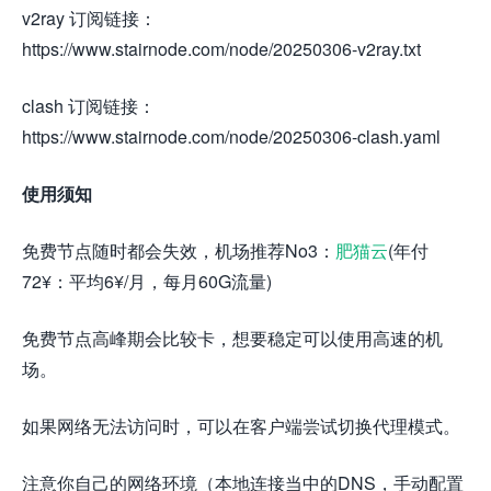
v2ray 订阅链接：
https://www.stairnode.com/node/20250306-v2ray.txt
clash 订阅链接：
https://www.stairnode.com/node/20250306-clash.yaml
使用须知
免费节点随时都会失效，机场推荐No3：
肥猫云
(年付
72¥：平均6¥/月，每月60G流量)
免费节点高峰期会比较卡，想要稳定可以使用高速的机
场。
如果网络无法访问时，可以在客户端尝试切换代理模式。
注意你自己的网络环境（本地连接当中的DNS，手动配置