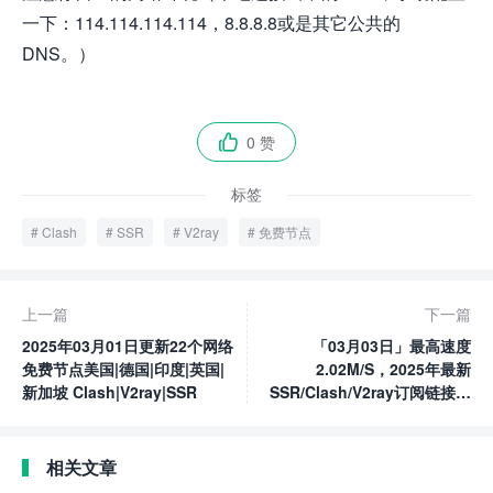
一下：114.114.114.114，8.8.8.8或是其它公共的
DNS。）
0 赞

标签
Clash
SSR
V2ray
免费节点
上一篇
下一篇
2025年03月01日更新22个网络
「03月03日」最高速度
免费节点美国|德国|印度|英国|
2.02M/S，2025年最新
新加坡 Clash|V2ray|SSR
SSR/Clash/V2ray订阅链接高
速免费节点
相关文章