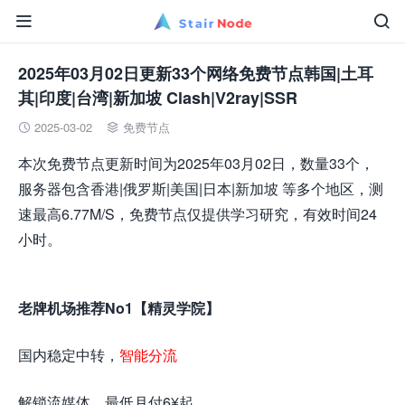


2025年03月02日更新33个网络免费节点韩国|土耳
其|印度|台湾|新加坡 Clash|V2ray|SSR
2025-03-02
免费节点


本次免费节点更新时间为2025年03月02日，数量33个，
服务器包含香港|俄罗斯|美国|日本|新加坡 等多个地区，测
速最高6.77M/S，免费节点仅提供学习研究，有效时间24
小时。
老牌机场推荐No1【精灵学院】
国内稳定中转，
智能分流
解锁流媒体，最低月付6¥起