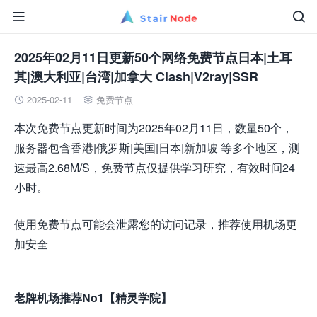


2025年02月11日更新50个网络免费节点日本|土耳
其|澳大利亚|台湾|加拿大 Clash|V2ray|SSR
2025-02-11
免费节点


本次免费节点更新时间为2025年02月11日，数量50个，
服务器包含香港|俄罗斯|美国|日本|新加坡 等多个地区，测
速最高2.68M/S，免费节点仅提供学习研究，有效时间24
小时。
使用免费节点可能会泄露您的访问记录，推荐使用机场更
加安全
老牌机场推荐No1【精灵学院】