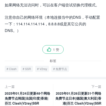
如果网络无法访问时，可以在客户端尝试切换代理模式。
注意你自己的网络环境（本地连接当中的DNS，手动配置
一下：114.114.114.114，8.8.8.8或是其它公共的
DNS。）
1 赞

标签
Clash
SSR
V2ray
免费节点
上一篇
下一篇
2025年01月24日更新48个网络
2025年01月26日更新31个网络
免费节点韩国|法国|印度|香港|
免费节点日本|德国|澳大利亚|香
芬兰 Clash|V2ray|SSR
港|芬兰 Clash|V2ray|SSR