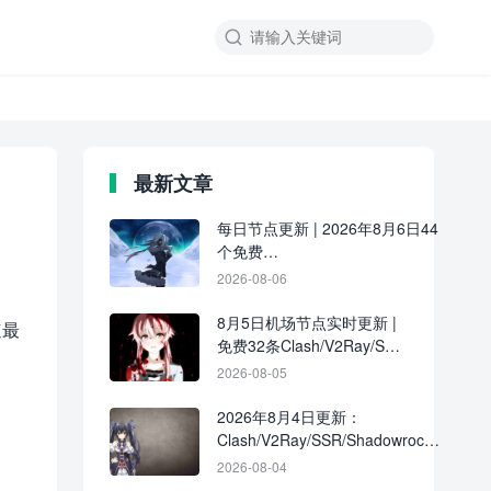

最新文章
每日节点更新 | 2026年8月6日44
个免费
Clash/V2Ray/SSR/Shadowrocket
2026-08-06
节点
8月5日机场节点实时更新 |
速最
免费32条Clash/V2Ray/SSR
订阅链接分享
2026-08-05
2026年8月4日更新：
Clash/V2Ray/SSR/Shadowrocket
共39条免费节点
2026-08-04