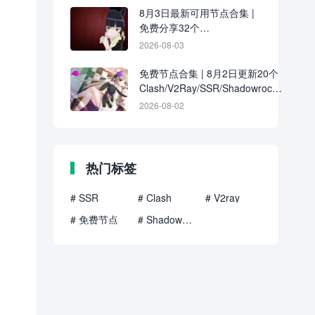
8月3日最新可用节点合集 |
免费分享32个
Clash/V2Ray/SSR订阅链接
2026-08-03
免费节点合集 | 8月2日更新20个
Clash/V2Ray/SSR/Shadowrocket
订阅地址
2026-08-02
热门标签
# SSR
# Clash
# V2ray
# 免费节点
# Shadowrocket