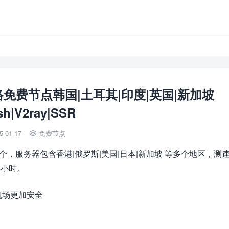
网络免费节点韩国|土耳其|印度|英国|新加坡
sh|V2ray|SSR
5-01-17
免费节点

9个，服务器包含香港|俄罗斯|美国|日本|新加坡 等多个地区，测
4小时。
机场更加安全