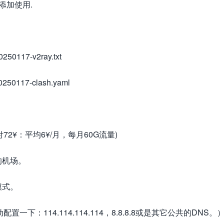
中添加使用.
250117-v2ray.txt
250117-clash.yaml
付72¥：平均6¥/月，每月60G流量)
的机场。
模式。
：114.114.114.114，8.8.8.8或是其它公共的DNS。