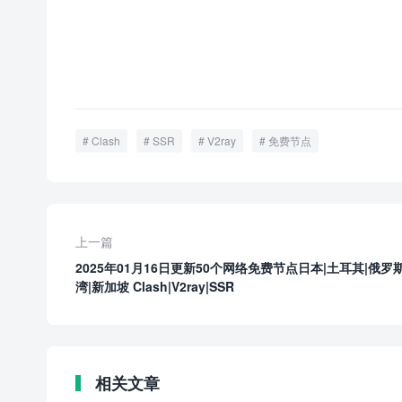
Clash
SSR
V2ray
免费节点
上一篇
2025年01月16日更新50个网络免费节点日本|土耳其|俄罗斯
湾|新加坡 Clash|V2ray|SSR
相关文章