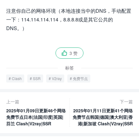
注意你自己的网络环境（本地连接当中的DNS，手动配置
一下：114.114.114.114，8.8.8.8或是其它公共的
DNS。）
3 赞

标签
Clash
SSR
V2ray
免费节点
上一篇
下一篇
2025年01月09日更新46个网络
2025年01月11日更新41个网络
免费节点日本|法国|印度|英国|
免费节点韩国|德国|澳大利亚|香
芬兰 Clash|V2ray|SSR
港|新加坡 Clash|V2ray|SSR