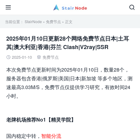


当前位置：
StairNode
»
免费节点
» 正文
2025年01月10日更新28个网络免费节点日本|土耳
其|澳大利亚|香港|芬兰 Clash|V2ray|SSR
2025-01-10
免费节点


本次免费节点更新时间为2025年01月10日，数量28个，
服务器包含香港|俄罗斯|美国|日本|新加坡 等多个地区，测
速最高3.03M/S，免费节点仅提供学习研究，有效时间24
小时。
老牌机场推荐No1【精灵学院】
国内稳定中转，
智能分流