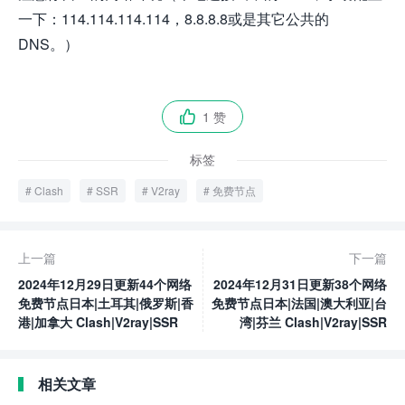
一下：114.114.114.114，8.8.8.8或是其它公共的
DNS。）
1 赞

标签
Clash
SSR
V2ray
免费节点
上一篇
下一篇
2024年12月29日更新44个网络
2024年12月31日更新38个网络
免费节点日本|土耳其|俄罗斯|香
免费节点日本|法国|澳大利亚|台
港|加拿大 Clash|V2ray|SSR
湾|芬兰 Clash|V2ray|SSR
相关文章