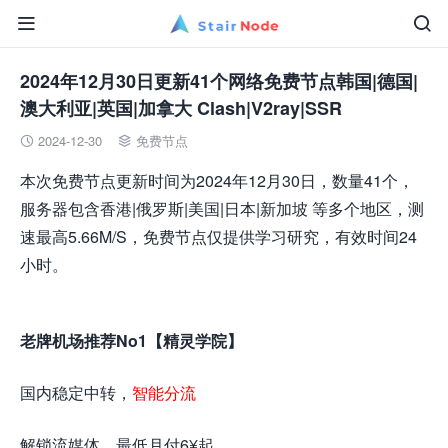


2024年12月30日更新41个网络免费节点韩国|德国|
澳大利亚|英国|加拿大 Clash|V2ray|SSR
2024-12-30
免费节点


本次免费节点更新时间为2024年12月30日，数量41个，
服务器包含香港|俄罗斯|美国|日本|新加坡 等多个地区，测
速最高5.66M/S，免费节点仅提供学习研究，有效时间24
小时。
老牌机场推荐No1【精灵学院】
国内稳定中转，
智能分流
解锁流媒体，最低月付6¥起