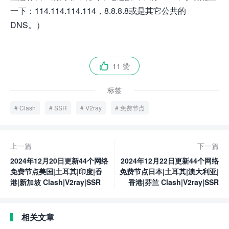
一下：114.114.114.114，8.8.8.8或是其它公共的
DNS。）
11 赞

标签
Clash
SSR
V2ray
免费节点
上一篇
下一篇
2024年12月20日更新44个网络
2024年12月22日更新44个网络
免费节点美国|土耳其|印度|香
免费节点日本|土耳其|澳大利亚|
港|新加坡 Clash|V2ray|SSR
香港|芬兰 Clash|V2ray|SSR
相关文章