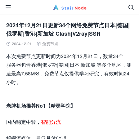


2024年12月21日更新34个网络免费节点日本|德国|
俄罗斯|香港|新加坡 Clash|V2ray|SSR
2024-12-21
免费节点


本次免费节点更新时间为2024年12月21日，数量34个，
服务器包含香港|俄罗斯|美国|日本|新加坡 等多个地区，测
速最高7.58M/S，免费节点仅提供学习研究，有效时间24
小时。
老牌机场推荐No1【精灵学院】
国内稳定中转，
智能分流
解锁流媒体，最低月付6¥起